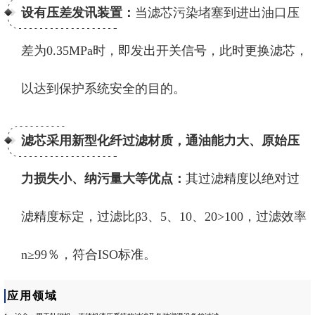
设有压差发讯装置：
当滤芯污染堵塞到进出油口压
差为0.35MPa时，即发出开关信号，此时更换滤芯，
以达到保护系统安全的目的。
滤芯采用新型化纤过滤材质，通油能力大、原始压
力损失小、纳污量大等优点：
其过滤精度以绝对过
滤精度标定，过滤比β3、5、10、20>100，过滤效率
n≥99％，符合ISO标准。
应用领域