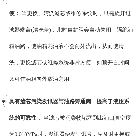
便：
当更换、清洗滤芯或维修系统时，只需旋开过
滤器端盖(清洗盖)，此时自封阀会自动关闭，隔绝油
箱油路，使油箱内油液不会向外流出，从而使清
洗，更换滤芯或维修系统非常方便，如顶开自封阀
又可作油箱向外放油之用。
具有滤芯污染发讯器与油路旁通阀，提高了液压系
统的可靠性：
当滤芯被污染物堵塞到出油口真空度
为0.018MPa时，发讯器便发出讯号，应及时更换或