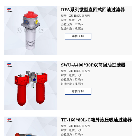
RFA系列微型直回式回油过滤器
型号：ZU-H/QU-H系列
材质：纸质、化纤
公称压力：32Mpa
过滤介质：液压油
详情了解
SWU-A400*30P双筒回油过滤器
型号：ZU-H/QU-H系列
材质：纸质、化纤
公称压力：32Mpa
过滤介质：液压油
详情了解
TF-160*80L-C箱外液压吸油过滤器
型号：ZU-H/QU-H系列
材质：纸质、化纤
公称压力：32Mpa