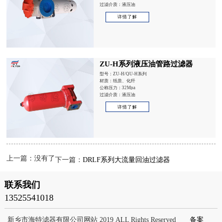
过滤介质：液压油
详情了解
ZU-H系列液压油管路过滤器
型号：ZU-H/QU-H系列
材质：纸质、化纤
公称压力：32Mpa
过滤介质：液压油
详情了解
上一篇：没有了
下一篇：
DRLF系列大流量回油过滤器
联系我们
13525541018
新乡市海特滤器有限公司网站 2019 ALL Rights Reserved
备案