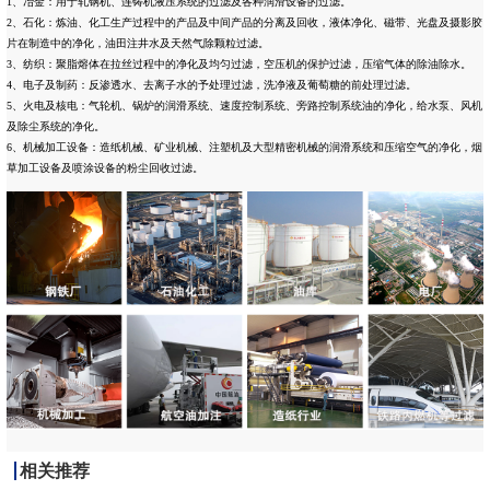
1、冶金：用于轧钢机、连铸机液压系统的过滤及各种润滑设备的过滤。
2、石化：炼油、化工生产过程中的产品及中间产品的分离及回收，液体净化、磁带、光盘及摄影胶
片在制造中的净化，油田注井水及天然气除颗粒过滤。
3、纺织：聚脂熔体在拉丝过程中的净化及均匀过滤，空压机的保护过滤，压缩气体的除油除水。
4、电子及制药：反渗透水、去离子水的予处理过滤，洗净液及葡萄糖的前处理过滤。
5、火电及核电：气轮机、锅炉的润滑系统、速度控制系统、旁路控制系统油的净化，给水泵、风机
及除尘系统的净化。
6、机械加工设备：造纸机械、矿业机械、注塑机及大型精密机械的润滑系统和压缩空气的净化，烟
草加工设备及喷涂设备的粉尘回收过滤。
相关推荐