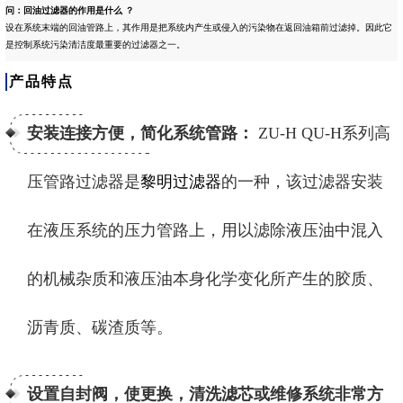
问：
回油过滤器的作用是什么 ？
设在系统末端的回油管路上，其作用是把系统内产生或侵入的污染物在返回油箱前过滤掉。因此它
是控制系统污染清洁度最重要的过滤器之一。
产品特点
安装连接方便，简化系统管路：
ZU-H QU-H系列高
压管路过滤器是
黎明过滤器
的一种，该过滤器安装
在液压系统的压力管路上，用以滤除液压油中混入
的机械杂质和液压油本身化学变化所产生的胶质、
沥青质、碳渣质等。
设置自封阀，使更换，清洗滤芯或维修系统非常方