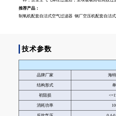
推荐产品：
制氧机配套自洁式空气过滤器
钢厂空压机配套自洁式
技术参数
品牌厂家
海
结构形式
初阻损
<=1
消耗功率
1
反吹气压
0.4-