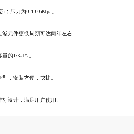
态)；压力为0.4-0.6Mpa。
过滤元件更换周期可达两年左右。
1/3-1/2。
合型，安装方便，快捷。
非标设计，满足用户使用。