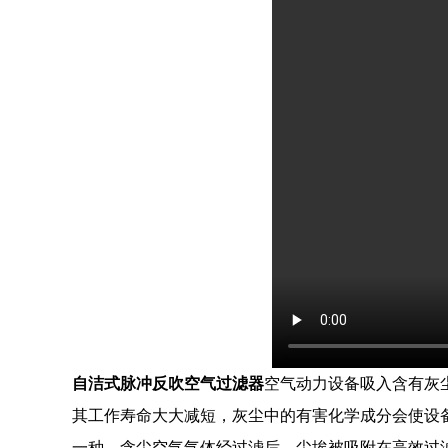
自洁式脉冲反吹空气过滤器
空气动力设备吸入含有灰
其工作寿命大大减短，灰尘中的有害化学成分会使设
一种，含尘空气气体经过滤后，尘埃被吸附在高效过