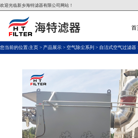
欢迎光临新乡海特滤器有限公司网站！
首
您当前的位置:
主页
>
产品展示
>
空气除尘系列
>
自洁式空气过滤器