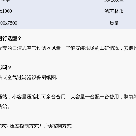
x1000
滤芯材质
200x7500
质量
进行选型？
配套的自洁式空气过滤器风量，了解安装现场的工矿情况，安装
纸吗
？
式空气过滤器设备图纸图.
压站，小容量压缩机可多台合用，大容量一台配一台使用，制氧
防治。
2.压差控制方式3.手动控制方式.