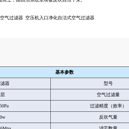
空气过滤器
空压机入口净化自洁式空气过滤器
基本参数
特滤器
型号
单层
空气过滤量
50Pa
过滤精度（效率）
00w
反吹气量
0.6Mpa
滤芯数量