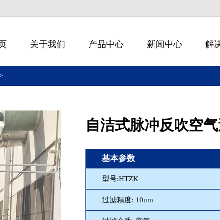
页
关于我们
产品中心
新闻中心
解
>
自洁式脉冲反吹空气
基本参数
型号:HTZK
过滤精度: 10um