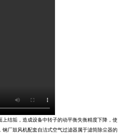
面上结垢，造成设备中转子的动平衡失衡精度下降，使
，钢厂鼓风机配套自洁式空气过滤器属于
滤筒除尘器
的