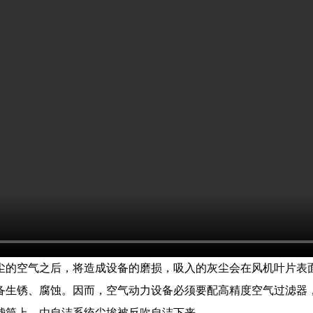
尘的空气之后，将造成设备的磨损，吸入的灰尘会在风机叶片表
备生锈、腐蚀。因而，空气动力设备必须要配高精度空气过滤器
滤筒上，由自洁系统尘埃被反吹自洁下来。