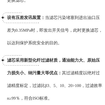
更换滤芯。
设有压差发讯装置：
当滤芯污染堵塞到进出油口压
差为0.35MPa时，即发出开关信号，此时更换滤芯，
以达到保护系统安全的目的。
滤芯采用新型化纤过滤材质，通油能力大、原始压
力损失小、纳污量大等优点：
其过滤精度以绝对过
滤精度标定，过滤比β3、5、10、20>100，过滤效率
n≥99％，符合ISO标准。