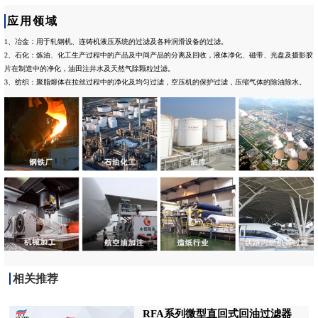
应用领域
1、冶金：用于轧钢机、连铸机液压系统的过滤及各种润滑设备的过滤。
2、石化：炼油、化工生产过程中的产品及中间产品的分离及回收，液体净化、磁带、光盘及摄影胶
片在制造中的净化，油田注井水及天然气除颗粒过滤。
3、纺织：聚脂熔体在拉丝过程中的净化及均匀过滤，空压机的保护过滤，压缩气体的除油除水。
相关推荐
RFA系列微型直回式回油过滤器