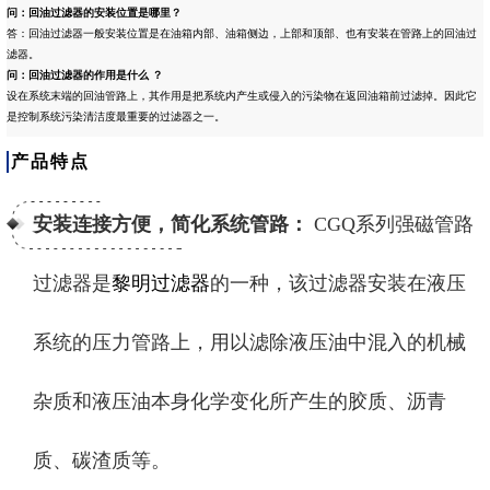
问：
回油过滤器的安装位置是哪里？
答：回油过滤器一般安装位置是在油箱内部、油箱侧边，上部和顶部、也有安装在管路上的回油过
滤器。
问：
回油过滤器的作用是什么 ？
设在系统末端的回油管路上，其作用是把系统内产生或侵入的污染物在返回油箱前过滤掉。因此它
是控制系统污染清洁度最重要的过滤器之一。
产品特点
安装连接方便，简化系统管路：
CGQ系列强磁管路
过滤器是
黎明过滤器
的一种，该过滤器安装在液压
系统的压力管路上，用以滤除液压油中混入的机械
杂质和液压油本身化学变化所产生的胶质、沥青
质、碳渣质等。