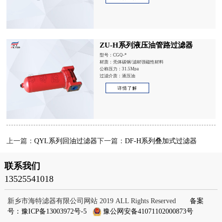
ZU-H系列液压油管路过滤器
型号：CGQ-*
材质：壳体碳钢/滤材强磁性材料
公称压力：31.5Mpa
过滤介质：液压油
详情了解
上一篇：
QYL系列回油过滤器
下一篇：
DF-H系列叠加式过滤器
联系我们
13525541018
新乡市海特滤器有限公司网站 2019 ALL Rights Reserved
备案
号：豫ICP备13003972号-5
豫公网安备41071102000873号